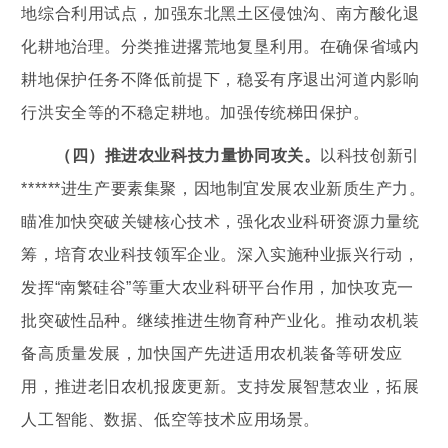
地综合利用试点，加强东北黑土区侵蚀沟、南方酸化退
化耕地治理。分类推进撂荒地复垦利用。在确保省域内
耕地保护任务不降低前提下，稳妥有序退出河道内影响
行洪安全等的不稳定耕地。加强传统梯田保护。
（四）推进农业科技力量协同攻关。
以科技创新引
******进生产要素集聚，因地制宜发展农业新质生产力。
瞄准加快突破关键核心技术，强化农业科研资源力量统
筹，培育农业科技领军企业。深入实施种业振兴行动，
发挥“南繁硅谷”等重大农业科研平台作用，加快攻克一
批突破性品种。继续推进生物育种产业化。推动农机装
备高质量发展，加快国产先进适用农机装备等研发应
用，推进老旧农机报废更新。支持发展智慧农业，拓展
人工智能、数据、低空等技术应用场景。