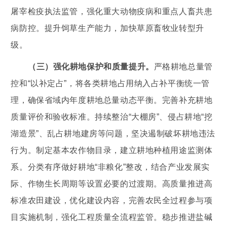
屠宰检疫执法监管，强化重大动物疫病和重点人畜共患
病防控。提升饲草生产能力，加快草原畜牧业转型升
级。
（三）强化耕地保护和质量提升。
严格耕地总量管
控和“以补定占”，将各类耕地占用纳入占补平衡统一管
理，确保省域内年度耕地总量动态平衡。完善补充耕地
质量评价和验收标准。持续整治“大棚房”、侵占耕地“挖
湖造景”、乱占耕地建房等问题，坚决遏制破坏耕地违法
行为。制定基本农作物目录，建立耕地种植用途监测体
系。分类有序做好耕地“非粮化”整改，结合产业发展实
际、作物生长周期等设置必要的过渡期。高质量推进高
标准农田建设，优化建设内容，完善农民全过程参与项
目实施机制，强化工程质量全流程监管。稳步推进盐碱