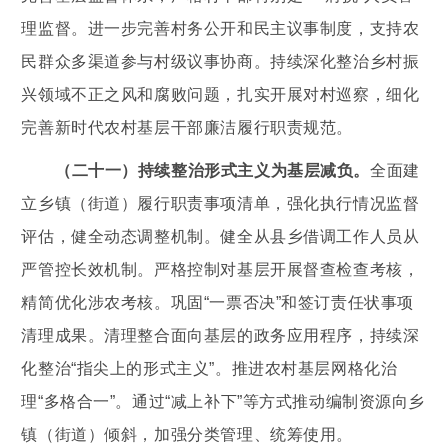
理监督。进一步完善村务公开和民主议事制度，支持农
民群众多渠道参与村级议事协商。持续深化整治乡村振
兴领域不正之风和腐败问题，扎实开展对村巡察，细化
完善新时代农村基层干部廉洁履行职责规范。
（二十一）持续整治形式主义为基层减负。
全面建
立乡镇（街道）履行职责事项清单，强化执行情况监督
评估，健全动态调整机制。健全从县乡借调工作人员从
严管控长效机制。严格控制对基层开展督查检查考核，
精简优化涉农考核。巩固“一票否决”和签订责任状事项
清理成果。清理整合面向基层的政务应用程序，持续深
化整治“指尖上的形式主义”。推进农村基层网格化治
理“多格合一”。通过“减上补下”等方式推动编制资源向乡
镇（街道）倾斜，加强分类管理、统筹使用。