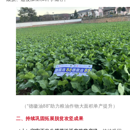
（“德徽油88”助力粮油作物大面积单产提升）
二、持续巩固拓展脱贫攻坚成果