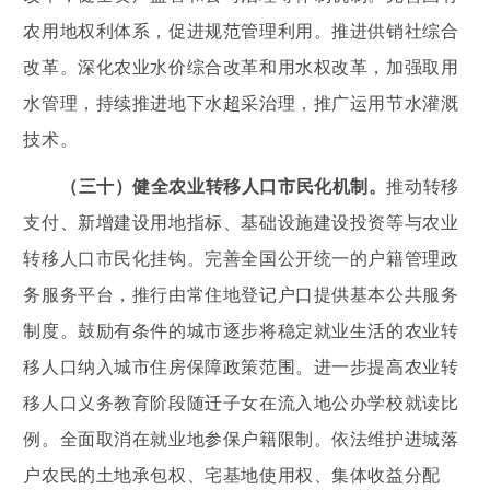
农用地权利体系，促进规范管理利用。推进供销社综合
改革。深化农业水价综合改革和用水权改革，加强取用
水管理，持续推进地下水超采治理，推广运用节水灌溉
技术。
（三十）健全农业转移人口市民化机制。
推动转移
支付、新增建设用地指标、基础设施建设投资等与农业
转移人口市民化挂钩。完善全国公开统一的户籍管理政
务服务平台，推行由常住地登记户口提供基本公共服务
制度。鼓励有条件的城市逐步将稳定就业生活的农业转
移人口纳入城市住房保障政策范围。进一步提高农业转
移人口义务教育阶段随迁子女在流入地公办学校就读比
例。全面取消在就业地参保户籍限制。依法维护进城落
户农民的土地承包权、宅基地使用权、集体收益分配