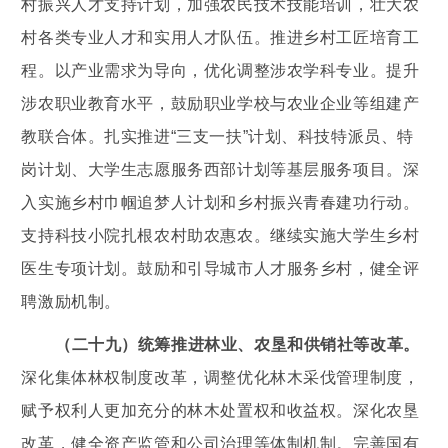
村振兴人才支持计划，加强农民技术技能培训，壮大农
村各类专业人才和实用人才队伍。推进乡村工匠培育工
程。以产业需求为导向，优化调整涉农学科专业。提升
涉农职业教育水平，鼓励职业学校与农业企业等组建产
教联合体。扎实推进“三支一扶”计划、科技特派员、特
岗计划、大学生志愿服务西部计划等基层服务项目。深
入实施乡村巾帼追梦人计划和乡村振兴青春建功行动。
支持科技小院扎根农村助农惠农。继续实施大学生乡村
医生专项计划。鼓励和引导城市人才服务乡村，健全评
聘激励机制。
（二十九）统筹推进林业、农垦和供销社等改革。
深化集体林权制度改革，调整优化林木采伐管理制度，
赋予权利人更加充分的林木处置权和收益权。深化农垦
改革，健全资产监管和公司治理等体制机制。完善国有