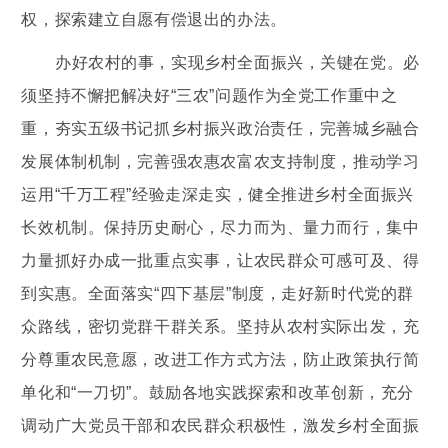
权，探索建立自愿有偿退出的办法。
办好农村的事，实现乡村全面振兴，关键在党。必
须坚持不懈把解决好“三农”问题作为全党工作重中之
重，夯实五级书记抓乡村振兴政治责任，完善城乡融合
发展体制机制，完善强农惠农富农支持制度，推动学习
运用“千万工程”经验走深走实，健全推进乡村全面振兴
长效机制。保持历史耐心，尽力而为、量力而行，集中
力量抓好办成一批重点实事，让农民群众可感可及、得
到实惠。全面落实“四下基层”制度，走好新时代党的群
众路线，密切党群干群关系。坚持从农村实际出发，充
分尊重农民意愿，改进工作方式方法，防止政策执行简
单化和“一刀切”。鼓励各地实践探索和改革创新，充分
调动广大党员干部和农民群众积极性，激发乡村全面振