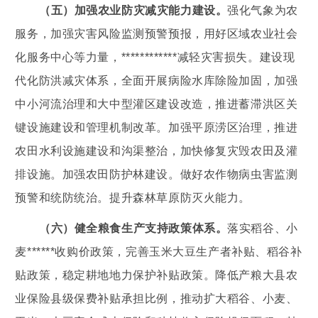
（五）加强农业防灾减灾能力建设。
强化气象为农
服务，加强灾害风险监测预警预报，用好区域农业社会
化服务中心等力量，************减轻灾害损失。建设现
代化防洪减灾体系，全面开展病险水库除险加固，加强
中小河流治理和大中型灌区建设改造，推进蓄滞洪区关
键设施建设和管理机制改革。加强平原涝区治理，推进
农田水利设施建设和沟渠整治，加快修复灾毁农田及灌
排设施。加强农田防护林建设。做好农作物病虫害监测
预警和统防统治。提升森林草原防灭火能力。
（六）健全粮食生产支持政策体系。
落实稻谷、小
麦******收购价政策，完善玉米大豆生产者补贴、稻谷补
贴政策，稳定耕地地力保护补贴政策。降低产粮大县农
业保险县级保费补贴承担比例，推动扩大稻谷、小麦、