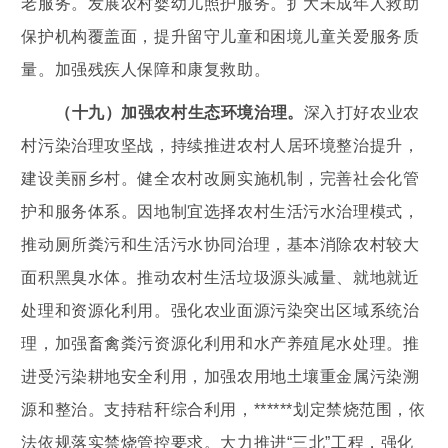
老服务。发展农村婴幼儿照护服务。扩大未成年人救助
保护机构覆盖面，提升留守儿童和困境儿童关爱服务质
量。加强残疾人保障和康复救助。
（十九）加强农村生态环境治理。
深入打好农业农
村污染治理攻坚战，持续推进农村人居环境整治提升，
建设美丽乡村。健全农村改厕实施机制，完善社会化管
护和服务体系。因地制宜选择农村生活污水治理模式，
推动厕所粪污和生活污水协同治理，基本消除农村较大
面积黑臭水体。推动农村生活垃圾源头减量、就地就近
处理和资源化利用。强化农业面源污染突出区域系统治
理，加强畜禽粪污资源化利用和水产养殖尾水处理。推
进受污染耕地安全利用，加强农用地土壤重金属污染溯
源和整治。支持秸秆综合利用，******划定禁烧范围，依
法依规落实禁烧管控要求。大力推进“三北”工程，强化