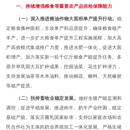
一、持续增强粮食等重要农产品供给保障能力
（一）深入推进粮油作物大面积单产提升行动。
稳
定粮食播种面积，主攻单产和品质提升，确保粮食稳产
丰产。进一步扩大粮食单产提升工程实施规模，加大高
产高效模式集成推广力度，推进水肥一体化，促进大面
积增产。加力落实新一轮千亿斤粮食产能提升任务。多
措并举巩固大豆扩种成果，挖掘油菜、花生扩种潜力，
支持发展油茶等木本油料。推动棉花、糖料、天然橡胶
等稳产提质。
（二）扶持畜牧业稳定发展。
做好生猪产能监测和
调控，促进平稳发展。推进肉牛、奶牛产业纾困，稳定
基础产能。落实灭菌乳国家标准，支持以家庭农场和农
民合作社为主体的奶业养殖加工一体化发展。严格生猪