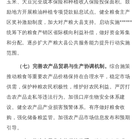
玉米、大豆完全成本保险和种植收入保险投保面积。鼓
励地方开展粮油种植专项贷款贴息试点。健全粮食主产
区奖补激励制度，加大对产粮大县支持。启动实施******
统筹下的粮食产销区省际横向利益补偿，做好资金筹集
和分配。逐步扩大产粮大县公共服务能力提升行动实施
范围。
（七）完善农产品贸易与生产协调机制。
综合施策
推动粮食等重要农产品价格保持在合理水平，稳定市场
供需，保护种粮农民积极性，维护好农民利益。严厉打
击农产品走私等违法行为。加强口岸生物安全体系建
设。健全农产品产业损害预警体系。有序做好粮食收
购，强化储备粮监管。加强农产品市场信息发布和预期
引导。