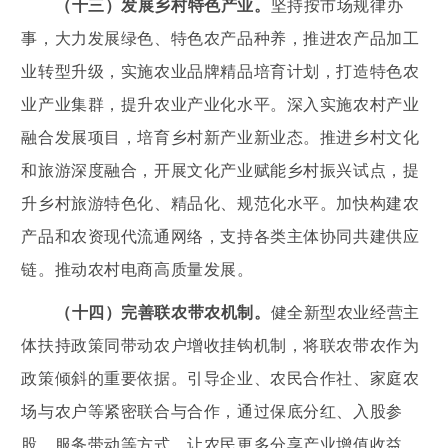
（十三）发展乡村特色产业。
坚持按市场规律办
事，大力发展绿色、特色农产品种养，推进农产品加工
业转型升级，实施农业品牌精品培育计划，打造特色农
业产业集群，提升农业产业化水平。深入实施农村产业
融合发展项目，培育乡村新产业新业态。推进乡村文化
和旅游深度融合，开展文化产业赋能乡村振兴试点，提
升乡村旅游特色化、精品化、规范化水平。加快构建农
产品和农资现代流通网络，支持各类主体协同共建供应
链。推动农村电商高质量发展。
（十四）完善联农带农机制。
健全新型农业经营主
体扶持政策同带动农户增收挂钩机制，将联农带农作为
政策倾斜的重要依据。引导企业、农民合作社、家庭农
场与农户等紧密联合与合作，通过保底分红、入股参
股、服务带动等方式，让农民更多分享产业增值收益。