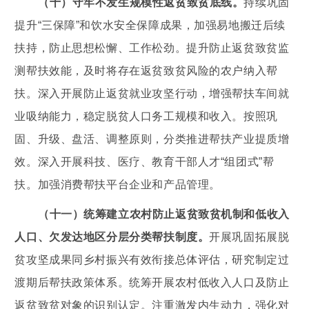
（十）守牢不发生规模性返贫致贫底线。
持续巩固
提升“三保障”和饮水安全保障成果，加强易地搬迁后续
扶持，防止思想松懈、工作松劲。提升防止返贫致贫监
测帮扶效能，及时将存在返贫致贫风险的农户纳入帮
扶。深入开展防止返贫就业攻坚行动，增强帮扶车间就
业吸纳能力，稳定脱贫人口务工规模和收入。按照巩
固、升级、盘活、调整原则，分类推进帮扶产业提质增
效。深入开展科技、医疗、教育干部人才“组团式”帮
扶。加强消费帮扶平台企业和产品管理。
（十一）统筹建立农村防止返贫致贫机制和低收入
人口、欠发达地区分层分类帮扶制度。
开展巩固拓展脱
贫攻坚成果同乡村振兴有效衔接总体评估，研究制定过
渡期后帮扶政策体系。统筹开展农村低收入人口及防止
返贫致贫对象的识别认定。注重激发内生动力，强化对