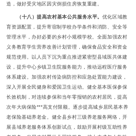
造，做好受灾地区因灾倒损住房恢复重建。
（十八）提高农村基本公共服务水平。
优化区域教
育资源配置，提升寄宿制学校办学条件和消防、安全等
管理水平，办好必要的乡村小规模学校。全面加强农村
义务教育学生营养改善计划管理，确保食品安全和资金
规范使用。以人员下沉为重点推进紧密型县域医共体建
设，提升中心乡镇卫生院服务能力，推动远程医疗服务
体系建设。加强农村传染病防控和应急处置能力建设，
深入开展全民健身和爱国卫生运动。健全基本医保参保
长效机制，对连续参保和当年零报销的农村居民，提高
次年大病保险***高支付限额。逐步提高城乡居民基本养
老保险基础养老金。健全县乡村三级养老服务网络，开
展县域养老服务体系创新试点，鼓励开展村级互助性养