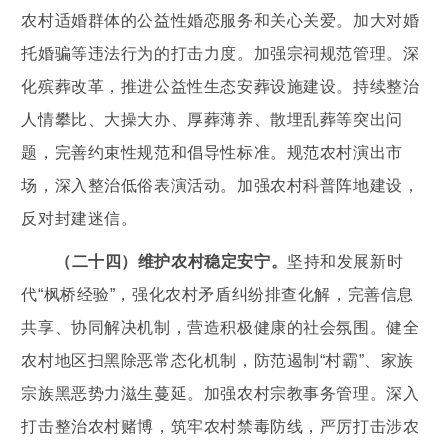
农村适婚群体的公益性婚恋服务和关心关爱。加大对婚
托婚骗等违法行为的打击力度。加强宗祠规范管理。深
化殡葬改革，推进公益性生态安葬设施建设。持续整治
人情攀比、大操大办、厚葬薄养、散埋乱葬等突出问
题，完善约束性规范和倡导性标准。规范农村演出市
场，深入整治低俗表演活动。加强农村科普阵地建设，
反对封建迷信。
（二十四）维护农村稳定安宁。
坚持和发展新时
代“枫桥经验”，强化农村矛盾纠纷排查化解，完善信息
共享、协同解决机制，营造积极健康的社会氛围。健全
农村地区扫黑除恶常态化机制，防范遏制“村霸”、家族
宗族黑恶势力滋生蔓延。加强农村宗教事务管理。深入
打击整治农村赌博，筑牢农村禁毒防线，严厉打击涉农