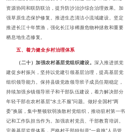
资源协同和联防联治，提升防沙治沙综合治理效果。加
强草原生态保护修复。推进生态清洁小流域建设。坚定
推进长江十年禁渔，强化长江珍稀濒危物种拯救和重要
栖息地生态修复。
五、着力健全乡村治理体系
（二十）加强农村基层党组织建设。
深入推进抓党
建促乡村振兴，坚持以党建引领基层治理，提高基层党
组织领导能力。保持县级党政领导班子成员任期稳定，
持续加强乡镇领导班子和干部队伍建设，着力解决部分
年轻干部在农村基层“水土不服”问题。做好全国村“两
委”换届，集中整顿软弱涣散村党组织，推动驻村第一书
记和工作队担当作为。加强农村党员、干部教育培训。
完善基层监督体系，严格村干部特别是“一肩挑”人员管