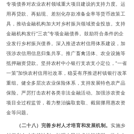
专项债券对农业农村领域重大项目建设的支持力度。运
用再贷款、再贴现、差别化存款准备金率等货币政策工
具，推动金融机构加大对乡村振兴领域资金投放。支持
金融机构发行“三农”专项金融债券。鼓励符合条件的企
业发行乡村振兴债券。深入推进农村信用体系建设，加
强涉农信用信息归集共享。推广畜禽活体、农业设施等
抵押融资贷款。坚持农村中小银行支农支小定位，“一省
一策”加快农村信用社改革，稳妥有序推进村镇银行改革
重组。健全多层次农业保险体系，支持发展特色农产品
保险。严厉打击农村各类非法金融活动。加强涉农资金
项目全过程监管，着力整治骗取套取、截留挪用惠农资
金等问题。
（二十八）完善乡村人才培育和发展机制。
实施乡