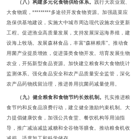
（八）构建多元化食物供给体系。
践行大农业观、
大食物观，*********多途径开发食物资源。加强蔬菜应
急保供基地建设，实施大中城市周边现代设施农业更新
工程。促进渔业高质量发展，支持发展深远海养殖，建
设海上牧场。发展森林食品，丰富“森林粮库”。推动食
用菌产业提质增效，促进藻类食物开发。培育发展生物
农业，开拓新型食品资源。加快建立粮食和大食物统计
监测体系。强化食品安全和农产品质量安全监管，深化
农产品药物残留治理，推进兽用抗菌药减量使用。
（九）健全粮食和食物节约长效机制。
扎实推进粮
食节约和反食品浪费行动，建立健全激励约束机制。大
力提倡健康饮食，加强公共食堂、餐饮机构等用油指
导，推广减油减盐减糖和全谷物等膳食。推动粮食机收
减损、适度加工和科学储存。