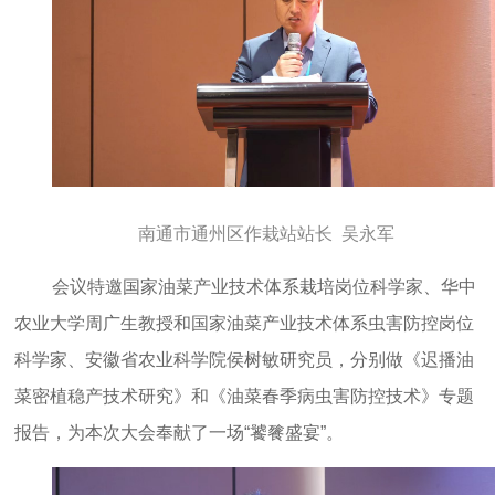
南通市通州区作栽站站长 吴永军
会议特邀国家油菜产业技术体系栽培岗位科学家、华中
农业大学周广生教授和国家油菜产业技术体系虫害防控岗位
科学家、安徽省农业科学院侯树敏研究员，分别做《迟播油
菜密植稳产技术研究》和《油菜春季病虫害防控技术》专题
报告，为本次大会奉献了一场“饕餮盛宴”。