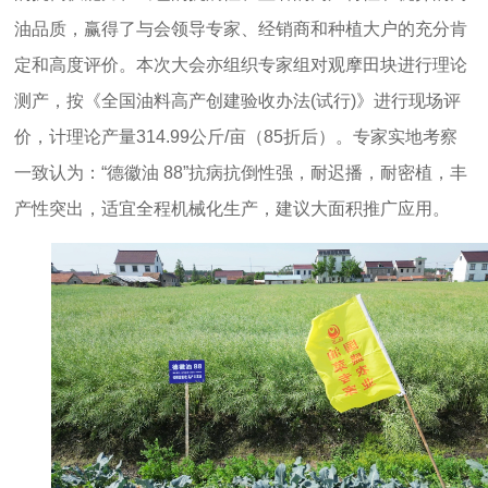
油品质，赢得了与会领导专家、经销商和种植大户的充分肯
定和高度评价。本次大会亦组织专家组对观摩田块进行理论
测产，按《全国油料高产创建验收办法(试行)》进行现场评
价，计理论产量314.99公斤/亩（85折后）。专家实地考察
一致认为：“德徽油 88”抗病抗倒性强，耐迟播，耐密植，丰
产性突出，适宜全程机械化生产，建议大面积推广应用。