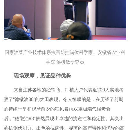
国家油菜产业技术体系虫害防控岗位科学家、
安徽省农业科
学院 侯树敏研究员
现场观摩，见证品种优势
来自江苏各地的经销商、种植大户代表近200人实地考
察了“德徽油88”的大田表现。令人惊叹的是，在历经了前期
的持续干旱和观摩前夕的狂风暴雨双重极端气候考验
后，"德徽油88"依然展现出卓越的抗逆性和稳定性。其突出
的抗倒伏能力、出色的抗病性、显著的高产特性和优异的高