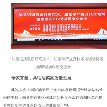
油菜迟播双密双高技术、油菜单产提升技术培训暨德徽
油88现场观摩交流会
专家齐聚，共话油菜高质量发展
此次大会由国家油菜产业技术体系扬州综合试验站站长
张瑛主持，南通市通州区作栽站站长吴永军作通州区单产提
升整建制推进县创建项目进展情况汇报。