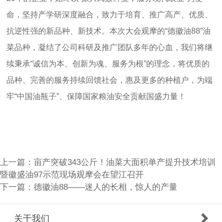
命，坚持产学研深度融合，致力于培育、推广高产、优质、
抗逆性强的新品种、新技术。本次大会观摩的“德徽油88”油
菜品种，凝结了公司科研及推广团队多年的心血，我们将继
续秉承“诚信为本、创新为魂、服务为根”的理念，将优质的
品种、完善的服务持续回馈社会，惠及更多的种植户，为端
牢“中国油瓶子”、保障国家粮油安全贡献国盛力量！
上一篇：
亩产突破343公斤！油菜大面积单产提升技术培训
暨徽盛油97示范现场观摩会在望江召开
下一篇：
德徽油88——迷人的长相，惊人的产量
关于我们